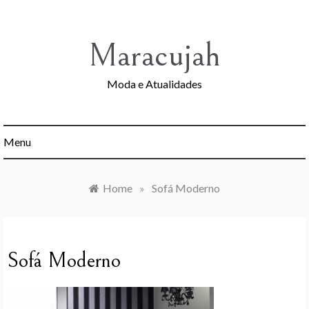
Skip
to
content
Maracujah
Moda e Atualidades
Menu
Home
»
Sofá Moderno
Sofá Moderno