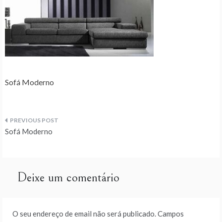
Sofá Moderno
Navegação
Sofá Moderno
de
artigos
Deixe um comentário
O seu endereço de email não será publicado.
Campos