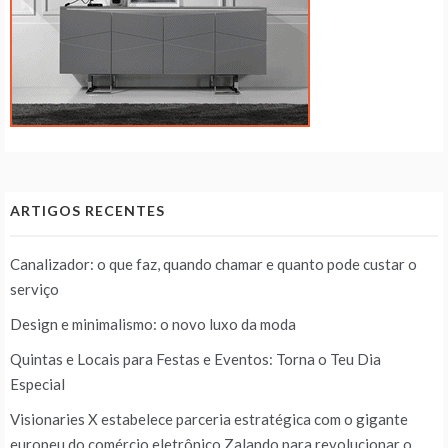
ARTIGOS RECENTES
Canalizador: o que faz, quando chamar e quanto pode custar o
serviço
Design e minimalismo: o novo luxo da moda
Quintas e Locais para Festas e Eventos: Torna o Teu Dia
Especial
Visionaries X estabelece parceria estratégica com o gigante
europeu do comércio eletrônico Zalando para revolucionar o