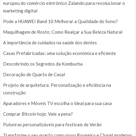
europeu do comércio eletrônico Zalando para revolucionar o
marketing digital
Pode a HUAWEI Band 10 Melhorar a Qualidade do Sono?
Maquilhagem de Rosto: Como Realçar a Sua Beleza Natural
A importância de cuidados na saúde dos dentes
Casas Prefabricadas: uma solução económica e eficiente
Descobrindo os Segredos da Kombucha
Decoração de Quarto de Casal
Projeto de arquitetura: Personalização e eficiência na
construção
Aparadores e Móveis TV escolha o ideal para sua casa
Comprar Bitcoin hoje: Vale a pena?
Pulseiras personalizáveis para festivais de Verão
Transforme o seu quarto como novo Roupeiro e Closet moderno