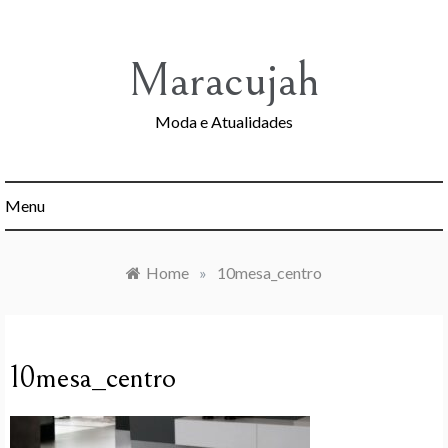
Skip
to
content
Maracujah
Moda e Atualidades
Menu
Home
»
10mesa_centro
10mesa_centro