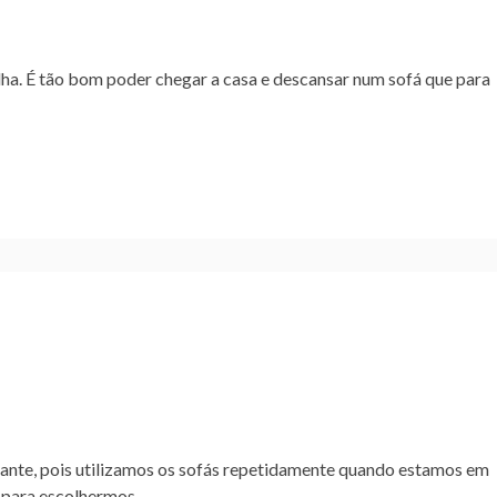
ha. É tão bom poder chegar a casa e descansar num sofá que para
tante, pois utilizamos os sofás repetidamente quando estamos em
o para escolhermos