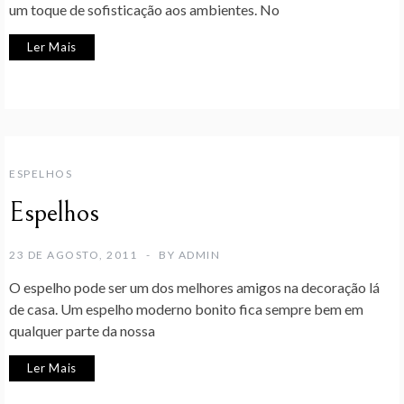
um toque de sofisticação aos ambientes. No
Ler Mais
ESPELHOS
Espelhos
23 DE AGOSTO, 2011
BY
ADMIN
O espelho pode ser um dos melhores amigos na decoração lá
de casa. Um espelho moderno bonito fica sempre bem em
qualquer parte da nossa
Ler Mais