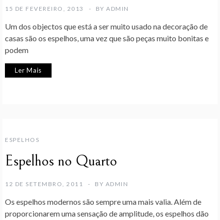
15 DE FEVEREIRO, 2013
BY
ADMIN
Um dos objectos que está a ser muito usado na decoração de
casas são os espelhos, uma vez que são peças muito bonitas e
podem
Ler Mais
ESPELHOS
Espelhos no Quarto
12 DE SETEMBRO, 2011
BY
ADMIN
Os espelhos modernos são sempre uma mais valia. Além de
proporcionarem uma sensação de amplitude, os espelhos dão