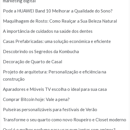
marketing digital
Pode a HUAWEI Band 10 Melhorar a Qualidade do Sono?
Maquilhagem de Rosto: Como Realçar a Sua Beleza Natural
A importância de cuidados na saúde dos dentes
Casas Prefabricadas: uma solução económica e eficiente
Descobrindo os Segredos da Kombucha
Decoração de Quarto de Casal
Projeto de arquitetura: Personalização e eficiência na
construção
Aparadores e Móveis TV escolha o ideal para sua casa
Comprar Bitcoin hoje: Vale a pena?
Pulseiras personalizáveis para festivais de Verão
Transforme o seu quarto como novo Roupeiro e Closet moderno
Qual é o melhor perfume para usar num jantar com amigos?