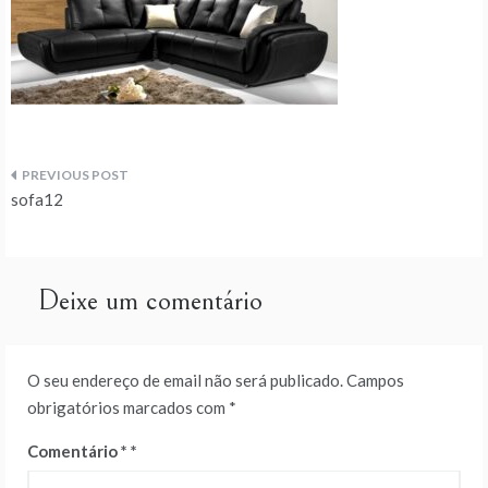
Navegação
sofa12
de
artigos
Deixe um comentário
O seu endereço de email não será publicado.
Campos
obrigatórios marcados com
*
Comentário
*