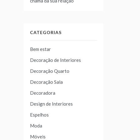
chama da sua relação
CATEGORIAS
Bem estar
Decoração de Interiores
Decoração Quarto
Decoração Sala
Decoradora
Design de Interiores
Espelhos
Moda
Móveis