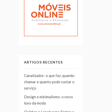
ARTIGOS RECENTES
Canalizador: o que faz, quando
chamar e quanto pode custar o
serviço
Design e minimalismo: o novo
luxo da moda
Quintas e Locais para Festas e