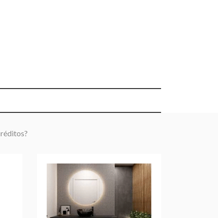
créditos?