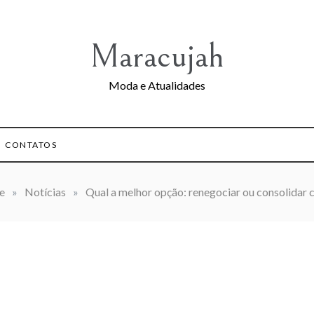
Maracujah
Moda e Atualidades
CONTATOS
e
»
Notícias
»
Qual a melhor opção: renegociar ou consolidar 