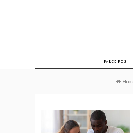
Skip
to
content
PARCEIROS
Hom