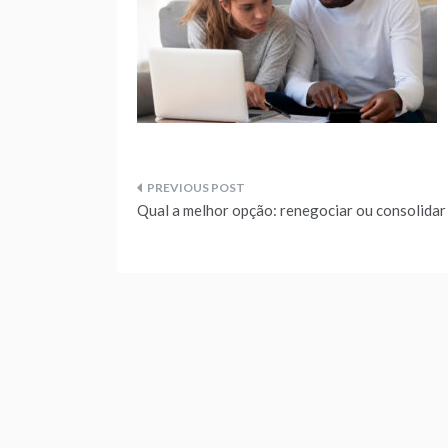
Navegação
Qual a melhor opção: renegociar ou consolidar
de
artigos