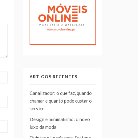
ARTIGOS RECENTES
Canalizador: o que faz, quando
chamar e quanto pode custar o
serviço
Design e minimalismo: o novo
luxo da moda
Quintas e Locais para Festas e