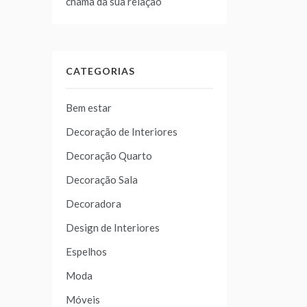
chama da sua relação
CATEGORIAS
Bem estar
Decoração de Interiores
Decoração Quarto
Decoração Sala
Decoradora
Design de Interiores
Espelhos
Moda
Móveis