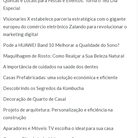
Quintas e Locais para Festas e Eventos: Torna o Teu Dia
Especial
Visionaries X estabelece parceria estratégica com o gigante
europeu do comércio eletrônico Zalando para revolucionar o
marketing digital
Pode a HUAWEI Band 10 Melhorar a Qualidade do Sono?
Maquilhagem de Rosto: Como Realçar a Sua Beleza Natural
A importância de cuidados na saúde dos dentes
Casas Prefabricadas: uma solução económica e eficiente
Descobrindo os Segredos da Kombucha
Decoração de Quarto de Casal
Projeto de arquitetura: Personalização e eficiência na
construção
Aparadores e Móveis TV escolha o ideal para sua casa