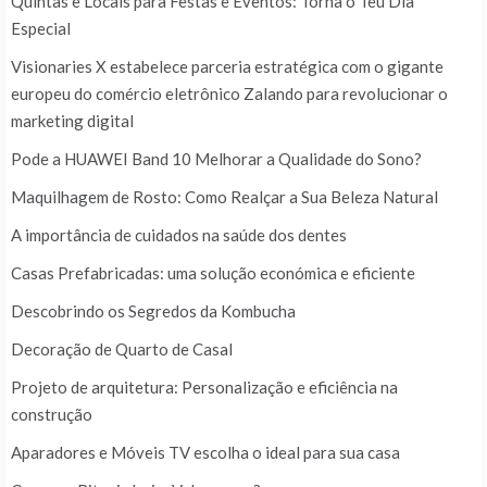
Quintas e Locais para Festas e Eventos: Torna o Teu Dia
Especial
Visionaries X estabelece parceria estratégica com o gigante
europeu do comércio eletrônico Zalando para revolucionar o
marketing digital
Pode a HUAWEI Band 10 Melhorar a Qualidade do Sono?
Maquilhagem de Rosto: Como Realçar a Sua Beleza Natural
A importância de cuidados na saúde dos dentes
Casas Prefabricadas: uma solução económica e eficiente
Descobrindo os Segredos da Kombucha
Decoração de Quarto de Casal
Projeto de arquitetura: Personalização e eficiência na
construção
Aparadores e Móveis TV escolha o ideal para sua casa