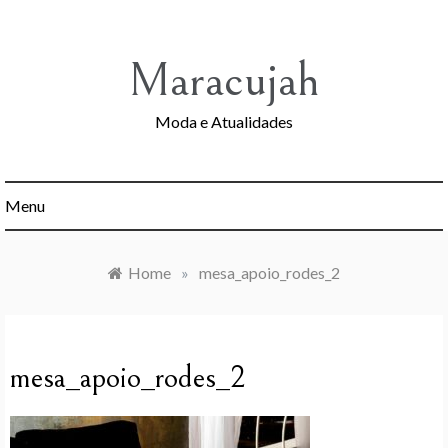
Skip
to
content
Maracujah
Moda e Atualidades
Menu
Home
»
mesa_apoio_rodes_2
mesa_apoio_rodes_2