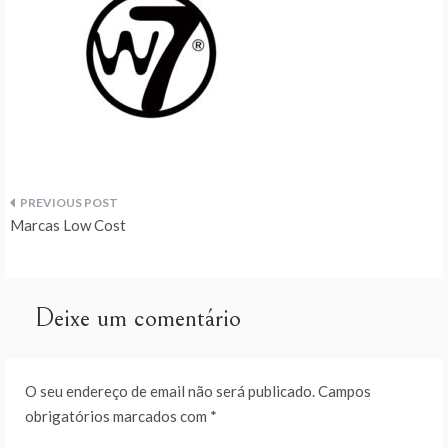
Navegação
Marcas Low Cost
de
artigos
Deixe um comentário
O seu endereço de email não será publicado.
Campos
obrigatórios marcados com
*