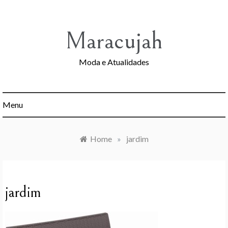
Skip
to
content
Maracujah
Moda e Atualidades
Menu
Home
»
jardim
jardim