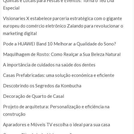
Quintas e Locais para Festas e Eventos: Torna o Teu Dia
Especial
Visionaries X estabelece parceria estratégica com o gigante
europeu do comércio eletrônico Zalando para revolucionar o
marketing digital
Pode a HUAWEI Band 10 Melhorar a Qualidade do Sono?
Maquilhagem de Rosto: Como Realçar a Sua Beleza Natural
A importância de cuidados na saúde dos dentes
Casas Prefabricadas: uma solução económica e eficiente
Descobrindo os Segredos da Kombucha
Decoração de Quarto de Casal
Projeto de arquitetura: Personalização e eficiência na
construção
Aparadores e Móveis TV escolha o ideal para sua casa