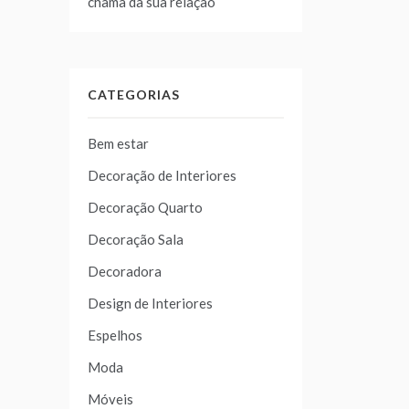
chama da sua relação
CATEGORIAS
Bem estar
Decoração de Interiores
Decoração Quarto
Decoração Sala
Decoradora
Design de Interiores
Espelhos
Moda
Móveis