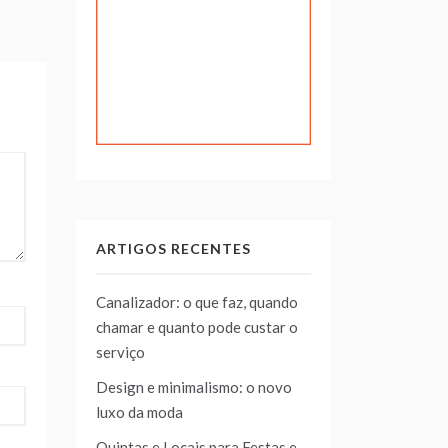
ARTIGOS RECENTES
Canalizador: o que faz, quando
chamar e quanto pode custar o
serviço
Design e minimalismo: o novo
luxo da moda
Quintas e Locais para Festas e