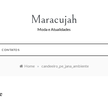
Maracujah
Moda e Atualidades
CONTATOS
Home
»
candeeiro_pe_jana_ambiente
e