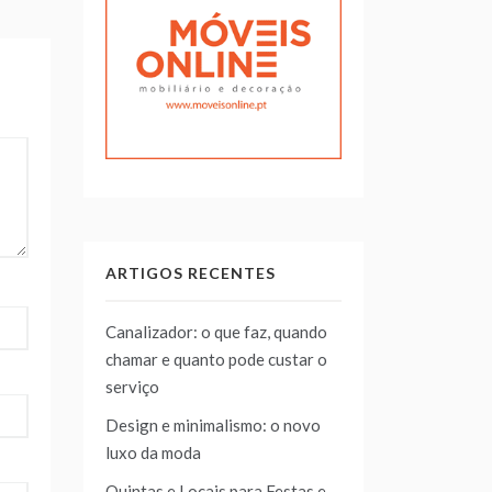
ARTIGOS RECENTES
Canalizador: o que faz, quando
chamar e quanto pode custar o
serviço
Design e minimalismo: o novo
luxo da moda
Quintas e Locais para Festas e