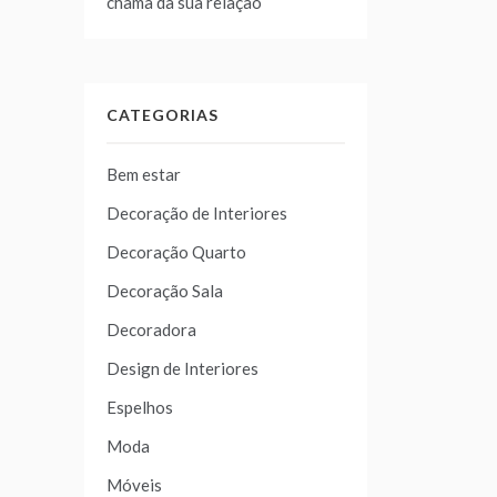
chama da sua relação
CATEGORIAS
Bem estar
Decoração de Interiores
Decoração Quarto
Decoração Sala
Decoradora
Design de Interiores
Espelhos
Moda
Móveis