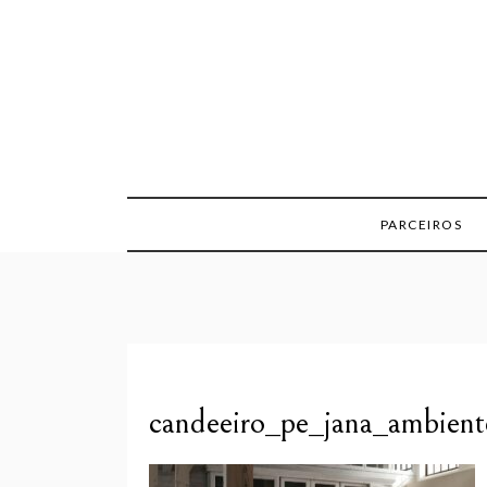
Skip
to
content
PARCEIROS
candeeiro_pe_jana_ambient