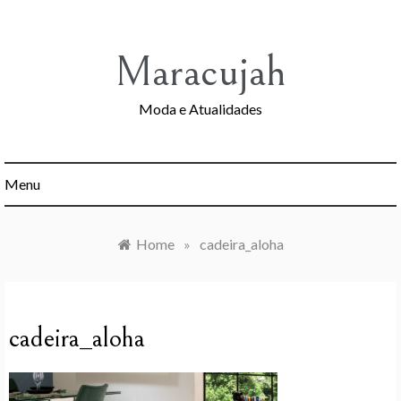
Skip
to
content
Maracujah
Moda e Atualidades
Menu
Home
»
cadeira_aloha
cadeira_aloha