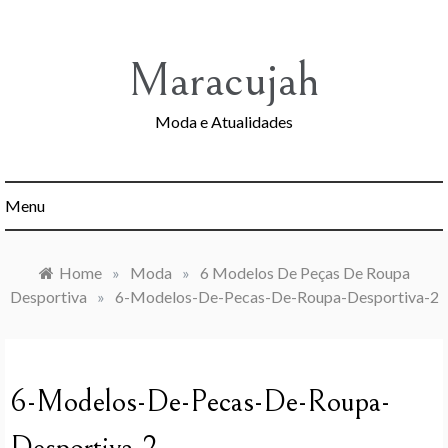
Skip
to
content
Maracujah
Moda e Atualidades
Menu
Home
»
Moda
»
6 Modelos De Peças De Roupa
Desportiva
»
6-Modelos-De-Pecas-De-Roupa-Desportiva-2
6-Modelos-De-Pecas-De-Roupa-