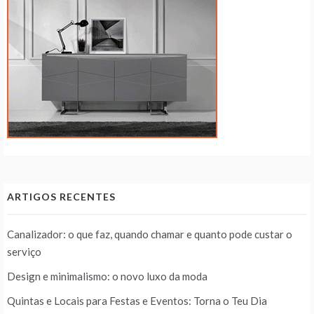
ARTIGOS RECENTES
Canalizador: o que faz, quando chamar e quanto pode custar o
serviço
Design e minimalismo: o novo luxo da moda
Quintas e Locais para Festas e Eventos: Torna o Teu Dia