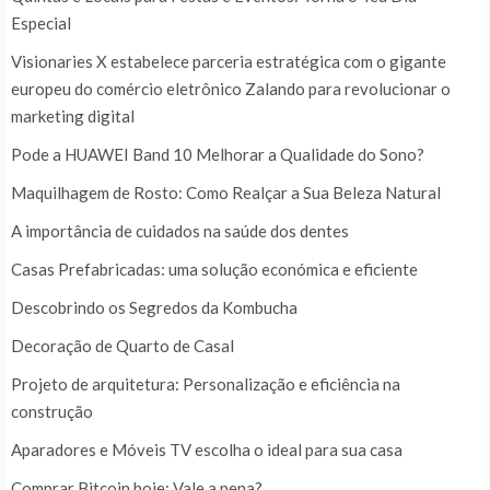
Especial
Visionaries X estabelece parceria estratégica com o gigante
europeu do comércio eletrônico Zalando para revolucionar o
marketing digital
Pode a HUAWEI Band 10 Melhorar a Qualidade do Sono?
Maquilhagem de Rosto: Como Realçar a Sua Beleza Natural
A importância de cuidados na saúde dos dentes
Casas Prefabricadas: uma solução económica e eficiente
Descobrindo os Segredos da Kombucha
Decoração de Quarto de Casal
Projeto de arquitetura: Personalização e eficiência na
construção
Aparadores e Móveis TV escolha o ideal para sua casa
Comprar Bitcoin hoje: Vale a pena?