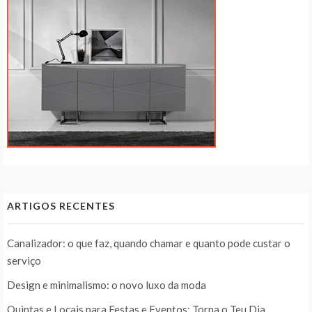
ARTIGOS RECENTES
Canalizador: o que faz, quando chamar e quanto pode custar o
serviço
Design e minimalismo: o novo luxo da moda
Quintas e Locais para Festas e Eventos: Torna o Teu Dia