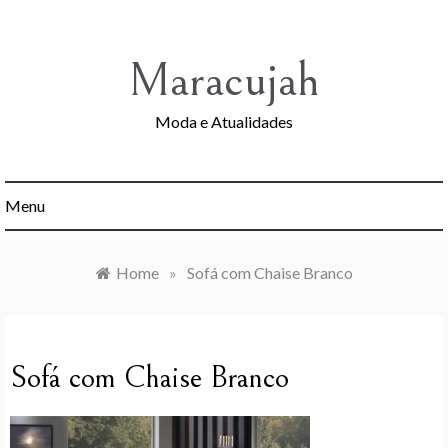
Skip
to
content
Maracujah
Moda e Atualidades
Menu
Home
»
Sofá com Chaise Branco
Sofá com Chaise Branco