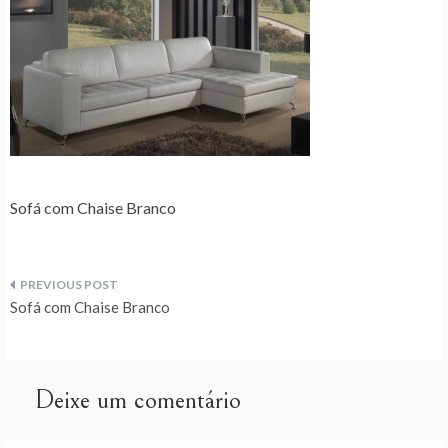
Sofá com Chaise Branco
Navegação
Sofá com Chaise Branco
de
artigos
Deixe um comentário