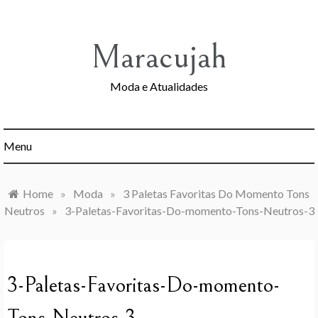
Skip
to
content
Maracujah
Moda e Atualidades
Menu
Home
»
Moda
»
3 Paletas Favoritas Do Momento Tons
Neutros
»
3-Paletas-Favoritas-Do-momento-Tons-Neutros-3
3-Paletas-Favoritas-Do-momento-