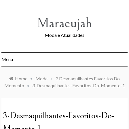
Skip
to
content
Maracujah
Moda e Atualidades
Menu
Home
»
Moda
»
3 Desmaquilhantes Favoritos Do
Momento
»
3-Desmaquilhantes-Favoritos-Do-Momento-1
3-Desmaquilhantes-Favoritos-Do-