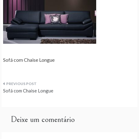
Sofá com Chaise Longue
Navegação
Sofá com Chaise Longue
de
artigos
Deixe um comentário