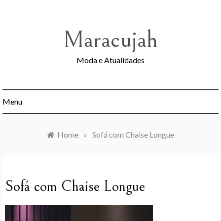
Skip
to
content
Maracujah
Moda e Atualidades
Menu
Home
»
Sofá com Chaise Longue
Sofá com Chaise Longue