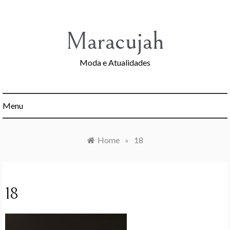
Skip
to
content
Maracujah
Moda e Atualidades
Menu
Home
»
18
18