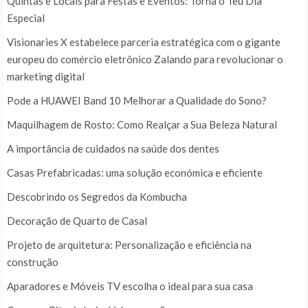
Quintas e Locais para Festas e Eventos: Torna o Teu Dia
Especial
Visionaries X estabelece parceria estratégica com o gigante
europeu do comércio eletrônico Zalando para revolucionar o
marketing digital
Pode a HUAWEI Band 10 Melhorar a Qualidade do Sono?
Maquilhagem de Rosto: Como Realçar a Sua Beleza Natural
A importância de cuidados na saúde dos dentes
Casas Prefabricadas: uma solução económica e eficiente
Descobrindo os Segredos da Kombucha
Decoração de Quarto de Casal
Projeto de arquitetura: Personalização e eficiência na
construção
Aparadores e Móveis TV escolha o ideal para sua casa