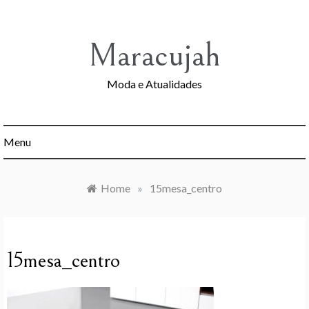
Skip
to
content
Maracujah
Moda e Atualidades
Menu
Home
»
15mesa_centro
15mesa_centro