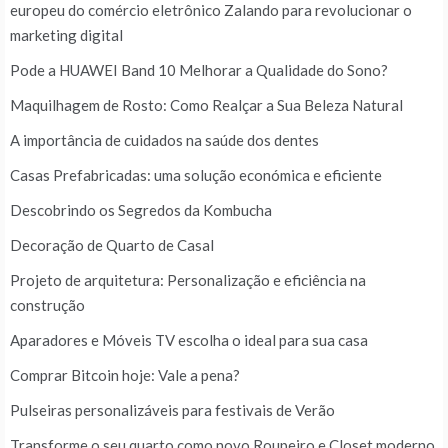
europeu do comércio eletrônico Zalando para revolucionar o
marketing digital
Pode a HUAWEI Band 10 Melhorar a Qualidade do Sono?
Maquilhagem de Rosto: Como Realçar a Sua Beleza Natural
A importância de cuidados na saúde dos dentes
Casas Prefabricadas: uma solução económica e eficiente
Descobrindo os Segredos da Kombucha
Decoração de Quarto de Casal
Projeto de arquitetura: Personalização e eficiência na
construção
Aparadores e Móveis TV escolha o ideal para sua casa
Comprar Bitcoin hoje: Vale a pena?
Pulseiras personalizáveis para festivais de Verão
Transforme o seu quarto como novo Roupeiro e Closet moderno